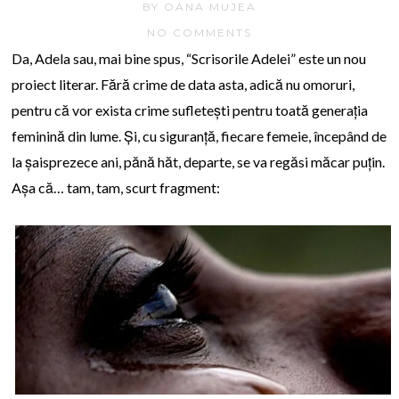
BY OANA MUJEA
NO COMMENTS
Da, Adela sau, mai bine spus, “Scrisorile Adelei” este un nou
proiect literar. Fără crime de data asta, adică nu omoruri,
pentru că vor exista crime sufletești pentru toată generația
feminină din lume. Și, cu siguranță, fiecare femeie, începând de
la șaisprezece ani, pănă hăt, departe, se va regăsi măcar puțin.
Așa că… tam, tam, scurt fragment: