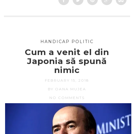
HANDICAP POLITIC
Cum a venit el din
Japonia să spună
nimic
FEBRUARY 15, 2018
BY OANA MUJEA
NO COMMENTS