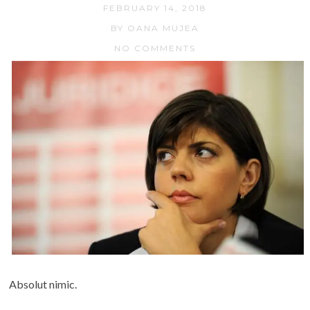
FEBRUARY 14, 2018
BY OANA MUJEA
NO COMMENTS
Absolut nimic.