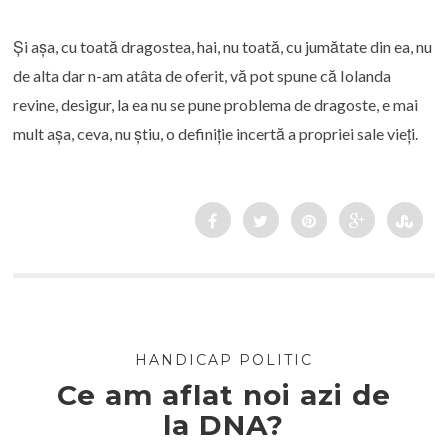
Și așa, cu toată dragostea, hai, nu toată, cu jumătate din ea, nu
de alta dar n-am atâta de oferit, vă pot spune că Iolanda
revine, desigur, la ea nu se pune problema de dragoste, e mai
mult așa, ceva, nu știu, o definiție incertă a propriei sale vieți.
HANDICAP POLITIC
Ce am aflat noi azi de
la DNA?