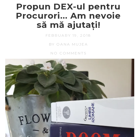
Propun DEX-ul pentru
Procurori… Am nevoie
să mă ajutați!
FEBRUARY 19, 2018
BY OANA MUJEA
NO COMMENTS