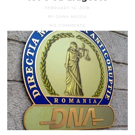
FEBRUARY 14, 2018
BY OANA MUJEA
NO COMMENTS