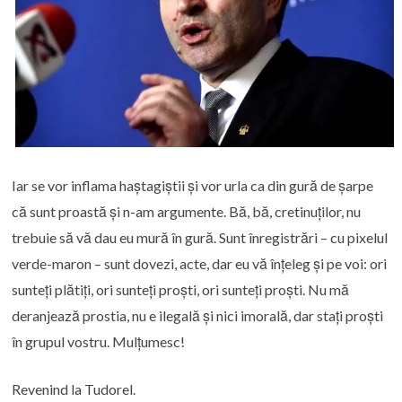
Iar se vor inflama haștagiștii și vor urla ca din gură de șarpe
că sunt proastă și n-am argumente. Bă, bă, cretinuților, nu
trebuie să vă dau eu mură în gură. Sunt înregistrări – cu pixelul
verde-maron – sunt dovezi, acte, dar eu vă înțeleg și pe voi: ori
sunteți plătiți, ori sunteți proști, ori sunteți proști. Nu mă
deranjează prostia, nu e ilegală și nici imorală, dar stați proști
în grupul vostru. Mulțumesc!
Revenind la Tudorel.