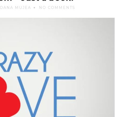
 OANA MUJEA
NO COMMENTS