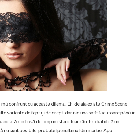
ând mă confrunt cu această dilemă. Eh, de aia există Crime Scene
lte variante de fapt și de drept, dar niciuna satisfăcătoare până în
anicată din lipsă de timp nu stau chiar rău. Probabil că un
 nu sunt posibile, probabil penultimul din martie. Apoi