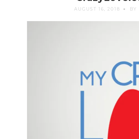
AUGUST 16, 2018
BY