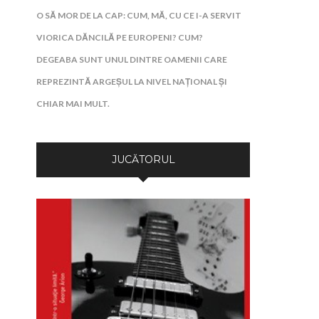
O SĂ MOR DE LA CAP: CUM, MĂ, CU CE I-A SERVIT
VIORICA DĂNCILĂ PE EUROPENI? CUM?
DEGEABA SUNT UNUL DINTRE OAMENII CARE
REPREZINTĂ ARGEȘUL LA NIVEL NAȚIONAL ȘI
CHIAR MAI MULT.
JUCĂTORUL