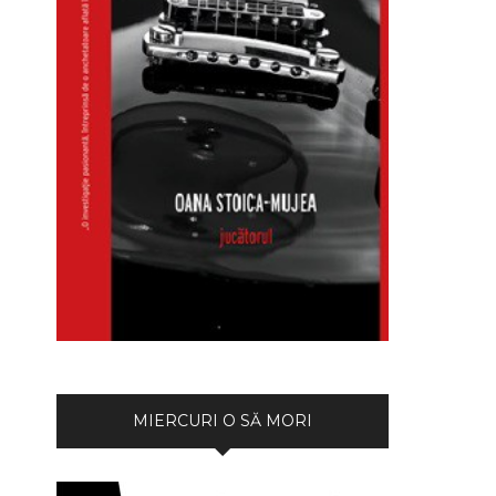
MIERCURI O SĂ MORI