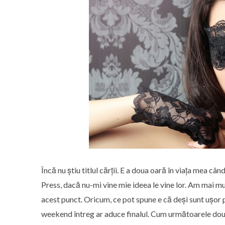
Încă nu știu titlul cărții. E a doua oară în viața mea c
Press, dacă nu-mi vine mie ideea le vine lor. Am mai mu
acest punct. Oricum, ce pot spune e că deși sunt ușor p
weekend întreg ar aduce finalul. Cum următoarele două