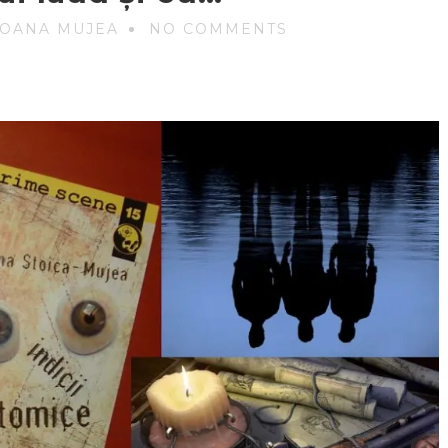
 OANA MUJEA
NO COMMENTS