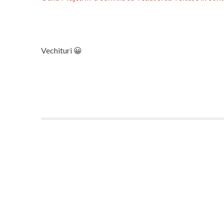
Vechituri 😀