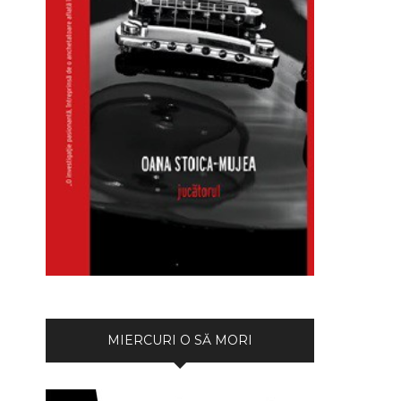
MIERCURI O SĂ MORI