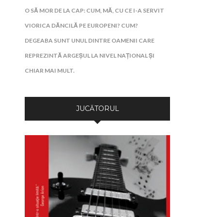
O SĂ MOR DE LA CAP: CUM, MĂ, CU CE I-A SERVIT
VIORICA DĂNCILĂ PE EUROPENI? CUM?
DEGEABA SUNT UNUL DINTRE OAMENII CARE
REPREZINTĂ ARGEȘUL LA NIVEL NAȚIONAL ȘI
CHIAR MAI MULT.
JUCĂTORUL