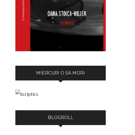
MIERCURI O SĂ MORI
BLOGROLL