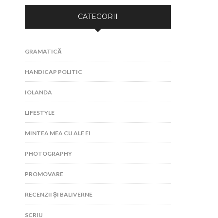
CATEGORII
GRAMATICĂ
HANDICAP POLITIC
IOLANDA
LIFESTYLE
MINTEA MEA CU ALE EI
PHOTOGRAPHY
PROMOVARE
RECENZII ȘI BALIVERNE
SCRIU