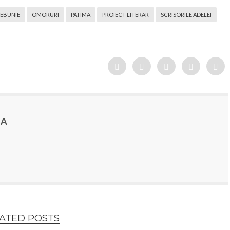
EBUNIE
OMORURI
PATIMA
PROIECT LITERAR
SCRISORILE ADELEI
EA
ATED POSTS