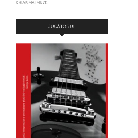
CHIAR MAI MULT.
JUCĂTORUL