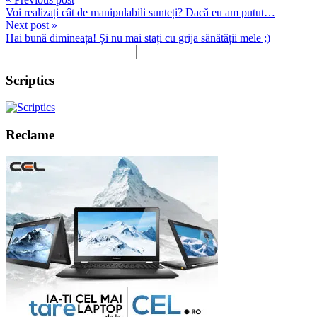
Voi realizați cât de manipulabili sunteți? Dacă eu am putut…
Next post »
Hai bună dimineața! Și nu mai stați cu grija sănătății mele ;)
Scriptics
Reclame