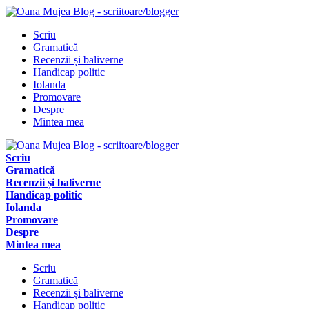
Scriu
Gramatică
Recenzii și baliverne
Handicap politic
Iolanda
Promovare
Despre
Mintea mea
Scriu
Gramatică
Recenzii și baliverne
Handicap politic
Iolanda
Promovare
Despre
Mintea mea
Scriu
Gramatică
Recenzii și baliverne
Handicap politic