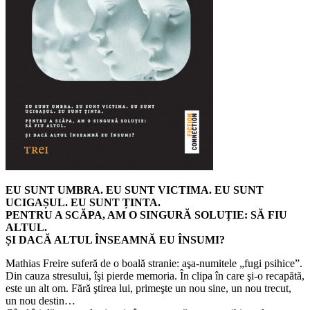
EU SUNT UMBRA. EU SUNT VICTIMA. EU SUNT
UCIGAȘUL. EU SUNT ȚINTA.
PENTRU A SCĂPA, AM O SINGURĂ SOLUȚIE: SĂ FIU
ALTUL.
ȘI DACĂ ALTUL ÎNSEAMNĂ EU ÎNSUMI?
Mathias Freire suferă de o boală stranie: aşa-numitele „fugi psihice”.
Din cauza stresului, îşi pierde memoria. În clipa în care şi-o recapătă,
este un alt om. Fără ştirea lui, primeşte un nou sine, un nou trecut,
un nou destin…