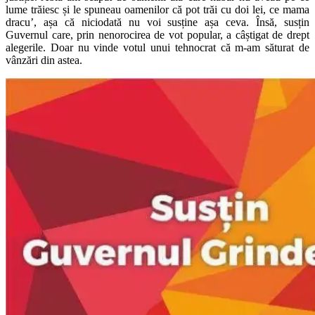
lume trăiesc și le spuneau oamenilor că pot trăi cu doi lei, ce mama
dracu’, așa că niciodată nu voi susține așa ceva. Însă, susțin
Guvernul care, prin nenorocirea de vot popular, a câștigat de drept
alegerile. Doar nu vinde votul unui tehnocrat că m-am săturat de
vânzări din astea.