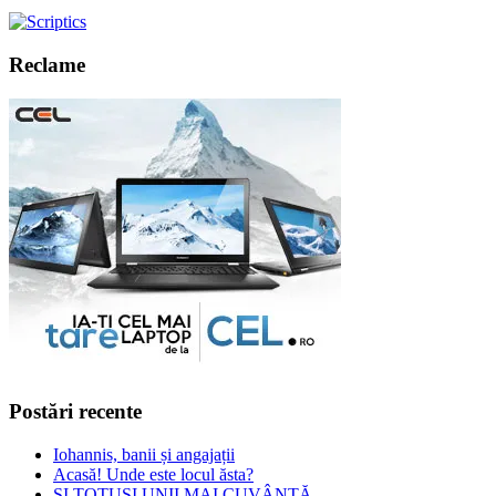
Reclame
Postări recente
Iohannis, banii și angajații
Acasă! Unde este locul ăsta?
ȘI TOTUȘI UNII MAI CUVÂNTĂ