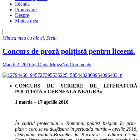
Iolanda
Promovare
Despre
Mintea mea
Mintea mea cu ale ei
,
Scriu
Concurs de proză polițistă pentru liceeni.
March 2, 2016
by Oana Mujea
No Comments
CONCURS DE SCRIERE DE LITERATURĂ
POLIȚISTĂ « CERNEALĂ NEAGRĂ»
1 martie – 17 aprilie 2016
În cadrul proiectului « Romanul polițist belgian în prim-
plan » care se va desfășura în perioada martie – aprilie 2016,
Delegația Valonia-Bruxelles la București și editura Crime