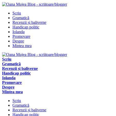
Scriu
Gramatică
Recenzii și baliverne
Handicap politic
Iolanda
Promovare
Despre
Mintea mea
Scriu
Gramatică
Recenzii și baliverne
Handicap politic
Iolanda
Promovare
Despre
Mintea mea
Scriu
Gramatică
Recenzii și baliverne
Handicap politic