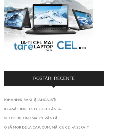
POSTĂRI RECENTE
IOHANNIS, BANII ȘI ANGAJAȚII
ACASĂ! UNDE ESTE LOCUL ĂSTA?
ȘI TOTUȘI UNII MAI CUVÂNTĂ
O SĂ MOR DE LA CAP: CUM, MĂ, CU CE I-A SERVIT