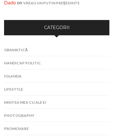
Dado
on
VREAU UN PUTIN PREȘEDINTE
CATEGORII
GRAMATICĂ
HANDICAP POLITIC
IOLANDA
LIFESTYLE
MINTEA MEA CU ALE EI
PHOTOGRAPHY
PROMOVARE