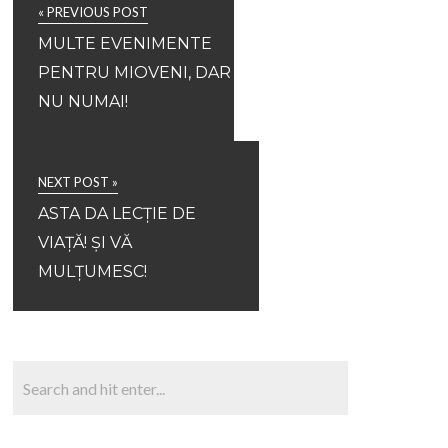
« PREVIOUS POST
MULTE EVENIMENTE
PENTRU MIOVENI, DAR
NU NUMAI!
NEXT POST »
ASTA DA LECȚIE DE
VIAȚĂ! ȘI VĂ
MULȚUMESC!