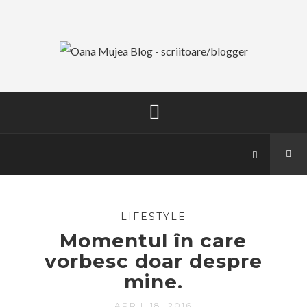
LIFESTYLE
Momentul în care
vorbesc doar despre
mine.
APRIL 18, 2016