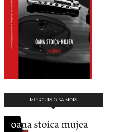
MIERCURI O SĂ MORI