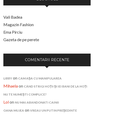
Vali Badea
Magazin Fashion
Ema Pirciu
Gazeta de pe perete
COMENTARII RECENTE
on
LIBBY
CAM AȘA CU MANIPULAREA
Mihaela
on
CÂND STRIGI HOȚII ȘI IEI BANI DE LA HOȚI
NU TE NUMEȘTI COMPLICE?
Lol
on
NU MAI ABANDONATI CAINII
on
OANA MUJEA
VREAU UN PUTIN PREȘEDINTE