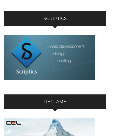
SCRIPTICS
RECLAME