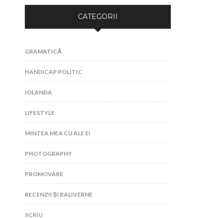
CATEGORII
GRAMATICĂ
HANDICAP POLITIC
IOLANDA
LIFESTYLE
MINTEA MEA CU ALE EI
PHOTOGRAPHY
PROMOVARE
RECENZII ȘI BALIVERNE
SCRIU