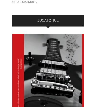
CHIAR MAI MULT.
JUCĂTORUL