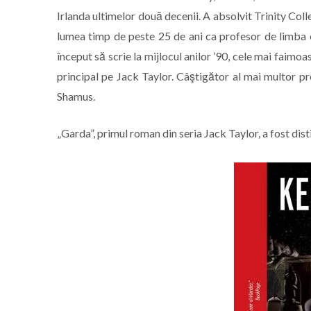
Irlanda ultimelor două decenii. A absolvit Trinity Coll
lumea timp de peste 25 de ani ca profesor de limba 
început să scrie la mijlocul anilor ’90, cele mai faimo
principal pe Jack Taylor. Câştigător al mai multor pr
Shamus.
„Garda”, primul roman din seria Jack Taylor, a fost d