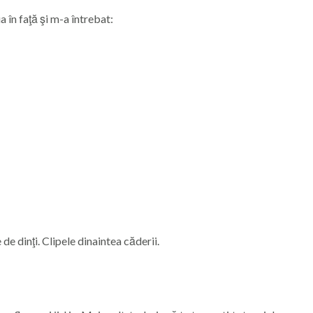
 în faţă şi m-a întrebat:
 de dinţi. Clipele dinaintea căderii.