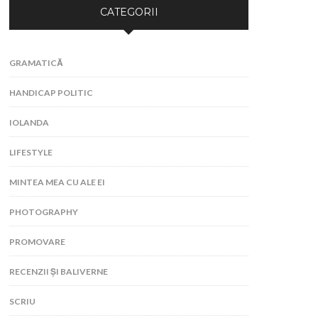
CATEGORII
GRAMATICĂ
HANDICAP POLITIC
IOLANDA
LIFESTYLE
MINTEA MEA CU ALE EI
PHOTOGRAPHY
PROMOVARE
RECENZII ȘI BALIVERNE
SCRIU