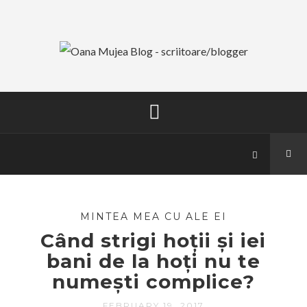
MINTEA MEA CU ALE EI
Când strigi hoții și iei
bani de la hoți nu te
numești complice?
FEBRUARY 19, 2017