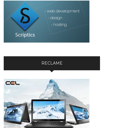
RECLAME