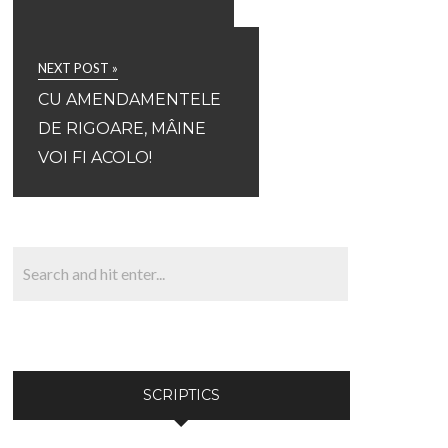
NEXT POST »
CU AMENDAMENTELE
DE RIGOARE, MÂINE
VOI FI ACOLO!
SCRIPTICS