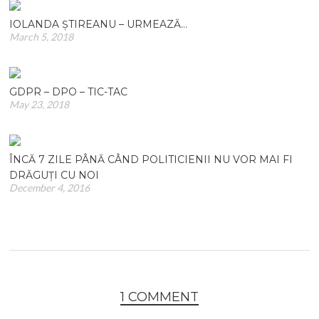
IOLANDA ȘTIREANU – URMEAZĂ…
March 5, 2018
GDPR – DPO – TIC-TAC
May 23, 2018
ÎNCĂ 7 ZILE PÂNĂ CÂND POLITICIENII NU VOR MAI FI
DRĂGUȚI CU NOI
December 4, 2016
1 COMMENT