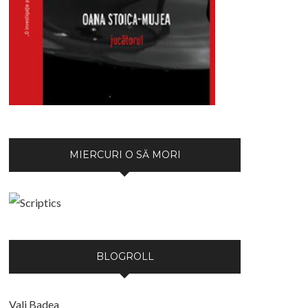
MIERCURI O SĂ MORI
BLOGROLL
Vali Badea