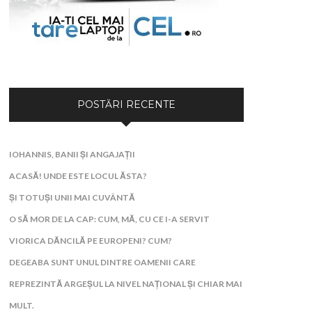
POSTĂRI RECENTE
IOHANNIS, BANII ȘI ANGAJAȚII
ACASĂ! UNDE ESTE LOCUL ĂSTA?
ȘI TOTUȘI UNII MAI CUVÂNTĂ
O SĂ MOR DE LA CAP: CUM, MĂ, CU CE I-A SERVIT
VIORICA DĂNCILĂ PE EUROPENI? CUM?
DEGEABA SUNT UNUL DINTRE OAMENII CARE
REPREZINTĂ ARGEȘUL LA NIVEL NAȚIONAL ȘI CHIAR MAI
MULT.