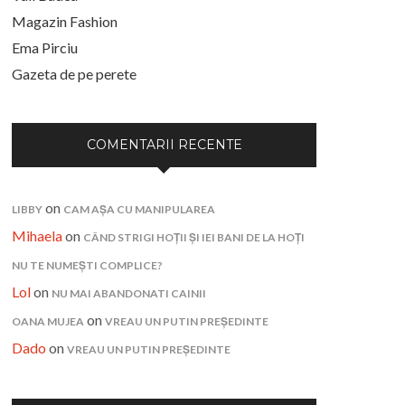
Magazin Fashion
Ema Pirciu
Gazeta de pe perete
COMENTARII RECENTE
on
LIBBY
CAM AȘA CU MANIPULAREA
Mihaela
on
CÂND STRIGI HOȚII ȘI IEI BANI DE LA HOȚI
NU TE NUMEȘTI COMPLICE?
Lol
on
NU MAI ABANDONATI CAINII
on
OANA MUJEA
VREAU UN PUTIN PREȘEDINTE
Dado
on
VREAU UN PUTIN PREȘEDINTE