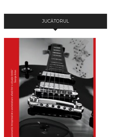
JUCĂTORUL