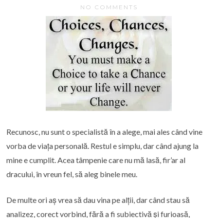
NO COMMENTS
Recunosc, nu sunt o specialistă în a alege, mai ales când vine
vorba de viața personală. Restul e simplu, dar când ajung la
mine e cumplit. Acea tâmpenie care nu mă lasă, fir’ar al
dracului, în vreun fel, să aleg binele meu.
De multe ori aș vrea să dau vina pe alții, dar când stau să
analizez, corect vorbind, fără a fi subiectivă și furioasă,