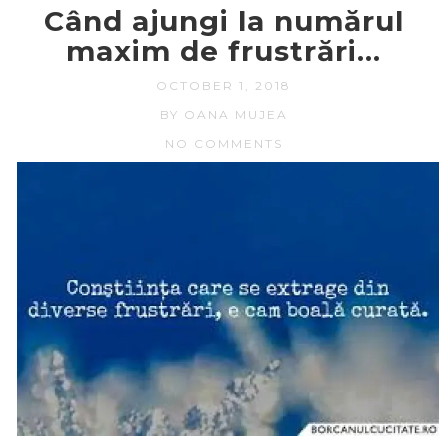
Când ajungi la numărul
maxim de frustrări…
OCTOBER 1, 2018
BY OANA MUJEA
NO COMMENTS