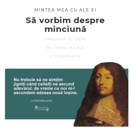
MINTEA MEA CU ALE EI
Să vorbim despre
minciună
JANUARY 12, 2016
BY OANA MUJEA
2 COMMENTS