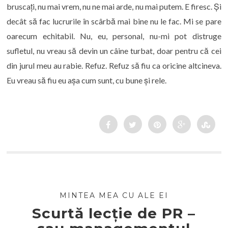
bruscați, nu mai vrem, nu ne mai arde, nu mai putem. E firesc. Și
decât să fac lucrurile în scârbă mai bine nu le fac. Mi se pare
oarecum echitabil. Nu, eu, personal, nu-mi pot distruge
sufletul, nu vreau să devin un câine turbat, doar pentru că cei
din jurul meu au rabie. Refuz. Refuz să fiu ca oricine altcineva.
Eu vreau să fiu eu așa cum sunt, cu bune și rele.
MINTEA MEA CU ALE EI
Scurtă lecție de PR –