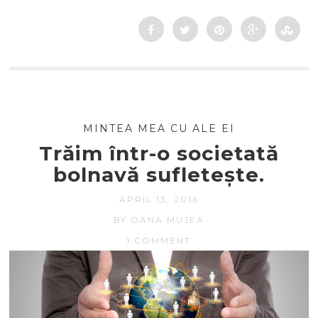
MINTEA MEA CU ALE EI
Trăim într-o societată
bolnavă sufletește.
APRIL 13, 2016
BY OANA MUJEA
1 COMMENT