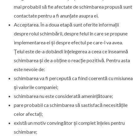
mai probabil să fie afectate de schimbarea propusă sunt
contactate pentru a fi anunțate asupra ei.
Acceptarea. În a doua etapă sunt oferite informații
despre rolul schimbării, despre felul în care se propune
implementarea ei și despre efectul pe care-l va avea.
Țelul este de-a dobândi înțelegerea a ceea ce înseamnă
schimbarea și de a obține o reacție pozitivă. Pentru asta
este nevoie de:
schimbarea va fi percepută ca fiind coerentă cu misiunea
și valorile companiei;
schimbarea nu este considerată amenințătoare;
pare probabil ca schimbarea să sastisfacă necesitățile
celor afectați;
există un motiv convingător și complet înțeles pentru
schimbare;