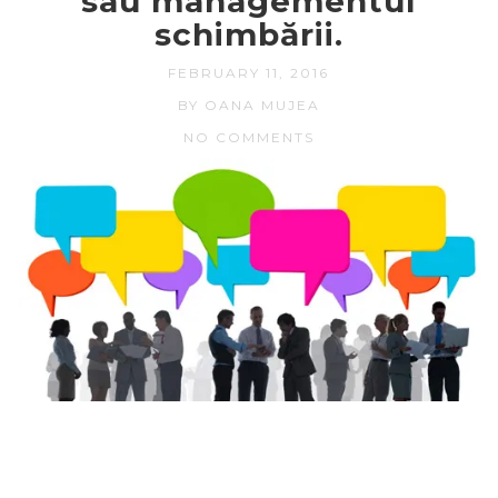
sau managementul
schimbării.
FEBRUARY 11, 2016
BY OANA MUJEA
NO COMMENTS