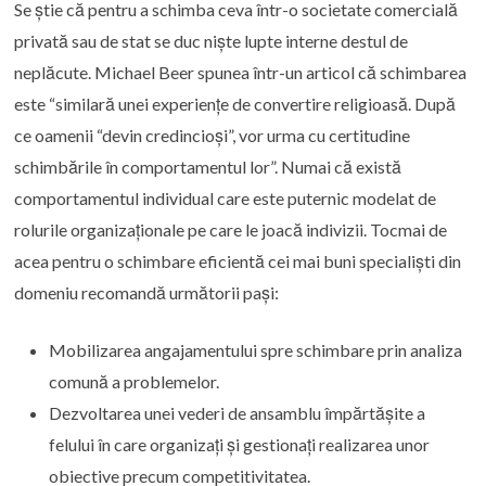
Se știe că pentru a schimba ceva într-o societate comercială
privată sau de stat se duc niște lupte interne destul de
neplăcute. Michael Beer spunea într-un articol că schimbarea
este “similară unei experiențe de convertire religioasă. După
ce oamenii “devin credincioși”, vor urma cu certitudine
schimbările în comportamentul lor”. Numai că există
comportamentul individual care este puternic modelat de
rolurile organizaționale pe care le joacă indivizii. Tocmai de
acea pentru o schimbare eficientă cei mai buni specialiști din
domeniu recomandă următorii pași:
Mobilizarea angajamentului spre schimbare prin analiza
comună a problemelor.
Dezvoltarea unei vederi de ansamblu împărtășite a
felului în care organizați și gestionați realizarea unor
obiective precum competitivitatea.