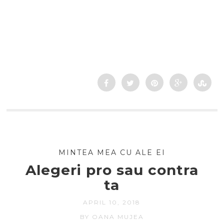
MINTEA MEA CU ALE EI
Alegeri pro sau contra
ta
APRIL 10, 2018
BY OANA MUJEA