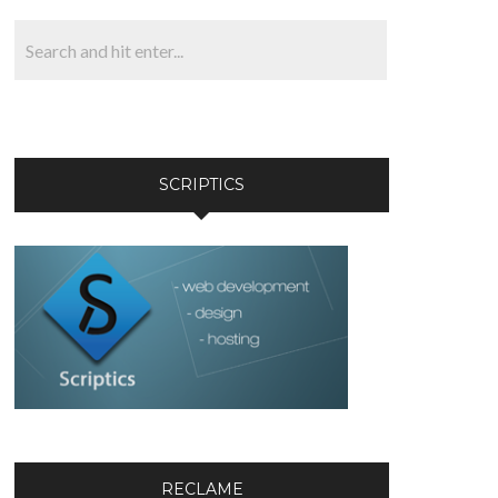
SCRIPTICS
RECLAME