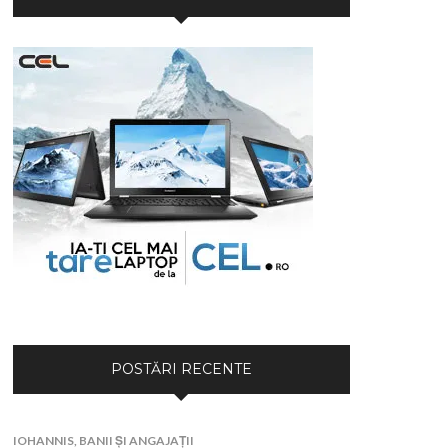
POSTĂRI RECENTE
IOHANNIS, BANII ȘI ANGAJAȚII