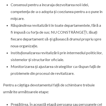
Consensul pentru a încuraja dezvoltarea noii idei,
competența de-a o adopta și coeziunea pentru a o pune în
mișcare.
Răspândirea revitalizării în toate departamentele, fără a
fi impusă cu forța de sus; NU CONSTRÂNGEȚI, lăsați
fiecare departament să-și găsească drumul propriu spre
noua organizație.
Instituționalizarea revitalizării prin intermediul politicilor,
sistemelor și structurilor oficiale.
Monitorizarea și ajustarea strategiilor ca răspun față de
problemele din procesul de revitalizare.
Pentru a câștiga devotamentul față de schimbare trebuie
urmărite următoarele etape:
Pregătirea. În această etapă persoana sau persoanele cel