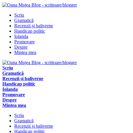
Scriu
Gramatică
Recenzii și baliverne
Handicap politic
Iolanda
Promovare
Despre
Mintea mea
Scriu
Gramatică
Recenzii și baliverne
Handicap politic
Iolanda
Promovare
Despre
Mintea mea
Scriu
Gramatică
Recenzii și baliverne
Handicap politic