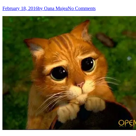
February 18, 2016
by Oana Mujea
No Comments