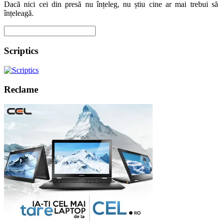
Dacă nici cei din presă nu înțeleg, nu știu cine ar mai trebui să
înțeleagă.
Scriptics
Reclame