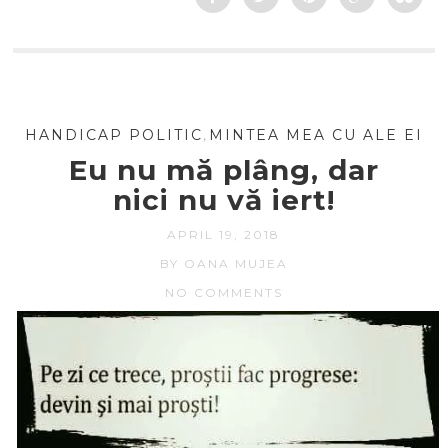
HANDICAP POLITIC
,
MINTEA MEA CU ALE EI
Eu nu mă plâng, dar
nici nu vă iert!
APRIL 19, 2018
BY OANA MUJEA
NO COMMENTS