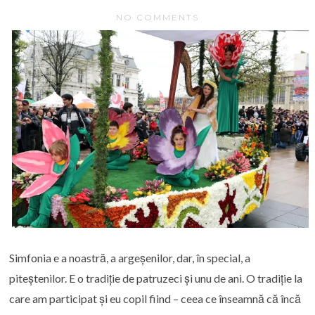
NO COMMENTS
Simfonia e a noastră, a argeșenilor, dar, în special, a
piteștenilor. E o tradiție de patruzeci și unu de ani. O tradiție la
care am participat și eu copil fiind – ceea ce înseamnă că încă