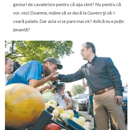
gesturi de cavalerism pentru că așa simt? Nu pentru că
vor, vezi Doamne, mâine să se ducă la Guvern și să-i
ceară palate. Dar asta vi se pare mai ok? Adică nu e puțin
jenantă?