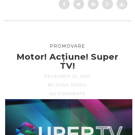
PROMOVARE
Motor! Acțiune! Super
TV!
DECEMBER 21, 2017
BY OANA MUJEA
NO COMMENTS