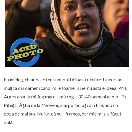
Eu înțeleg, chiar da. Și eu sunt pofticioasă din fire. Uneori aș
mușca din oameni când îmi e foame. Bine, nu asta e ideea. PNL
Argeș anunță miting mare – mă rog – 30-40 oameni acolo – în
Pitești. Ăștia de la Mioveni, mai pofticioși din fire, hop cu
poza de mai sus. Nu jur, că nu-i frumos, dar mie mi s-a făcut
milă.