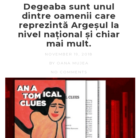
Degeaba sunt unul
dintre oamenii care
reprezintă Argeșul la
nivel național și chiar
mai mult.
NOVEMBER 19, 2018
BY OANA MUJEA
NO COMMENTS