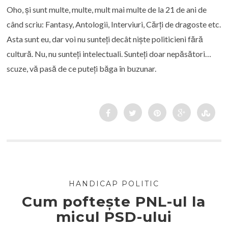
Oho, și sunt multe, multe, mult mai multe de la 21 de ani de
când scriu: Fantasy, Antologii, Interviuri, Cărți de dragoste etc.
Asta sunt eu, dar voi nu sunteți decât niște politicieni fără
cultură. Nu, nu sunteți intelectuali. Sunteți doar nepăsători…
scuze, vă pasă de ce puteți băga în buzunar.
HANDICAP POLITIC
Cum poftește PNL-ul la
micul PSD-ului