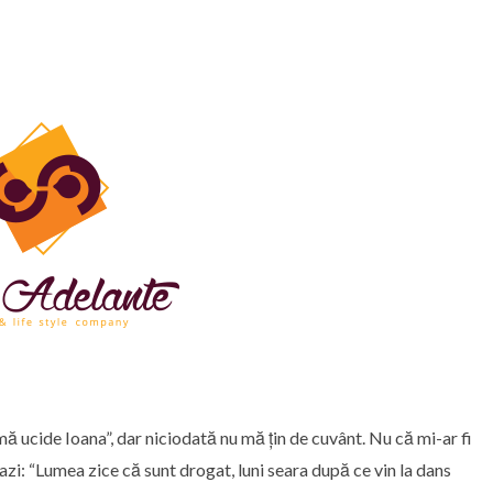
ă ucide Ioana”, dar niciodată nu mă țin de cuvânt. Nu că mi-ar fi
zi: “Lumea zice că sunt drogat, luni seara după ce vin la dans