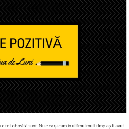
u e tot obosită sunt. Nu e ca și cum în ultimul mult timp aș fi avut