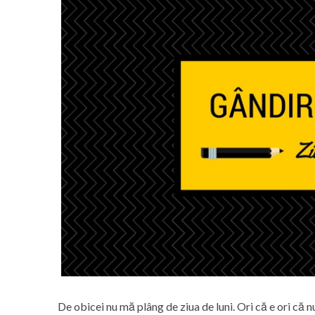
De obicei nu mă plâng de ziua de luni. Ori că e ori că n