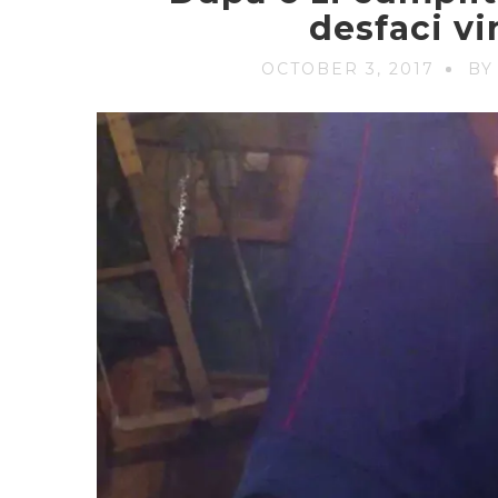
desfaci vi
OCTOBER 3, 2017
BY