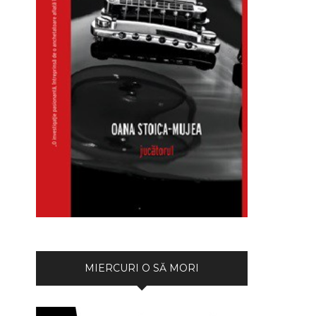
MIERCURI O SĂ MORI