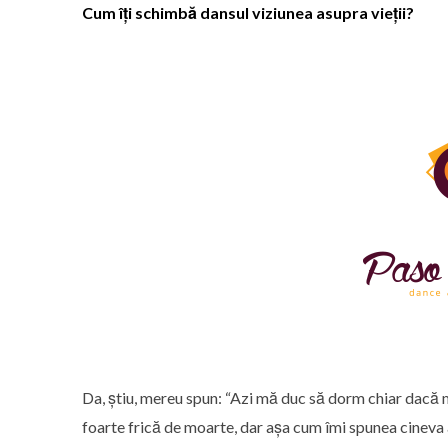
Cum îți schimbă dansul viziunea asupra vieții?
Da, știu, mereu spun: “Azi mă duc să dorm chiar dacă m
foarte frică de moarte, dar așa cum îmi spunea cineva a