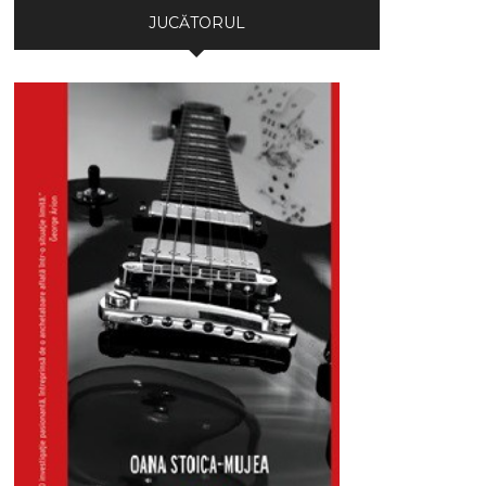
JUCĂTORUL