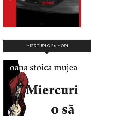
MIERCURI O SĂ MORI