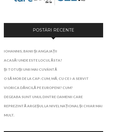
POSTĂRI RECENTE
IOHANNIS, BANII ȘI ANGAJAȚII
ACASĂ! UNDE ESTE LOCUL ĂSTA?
ȘI TOTUȘI UNII MAI CUVÂNTĂ
O SĂ MOR DE LA CAP: CUM, MĂ, CU CE I-A SERVIT
VIORICA DĂNCILĂ PE EUROPENI? CUM?
DEGEABA SUNT UNUL DINTRE OAMENII CARE
REPREZINTĂ ARGEȘUL LA NIVEL NAȚIONAL ȘI CHIAR MAI
MULT.