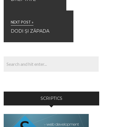
NEXT POST »
DODI ȘI ZĂPADA
SCRIPTICS