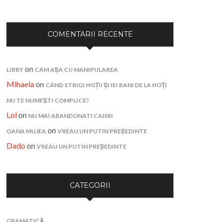
COMENTARII RECENTE
on
LIBBY
CAM AȘA CU MANIPULAREA
Mihaela
on
CÂND STRIGI HOȚII ȘI IEI BANI DE LA HOȚI
NU TE NUMEȘTI COMPLICE?
Lol
on
NU MAI ABANDONATI CAINII
on
OANA MUJEA
VREAU UN PUTIN PREȘEDINTE
Dado
on
VREAU UN PUTIN PREȘEDINTE
CATEGORII
GRAMATICĂ