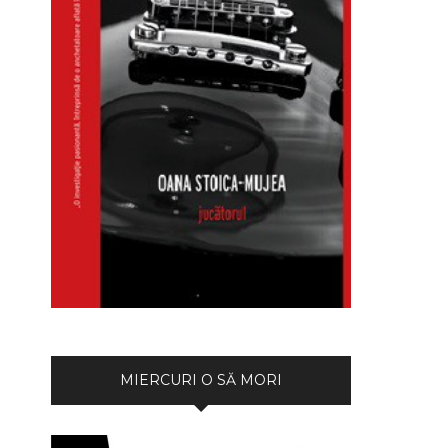
MIERCURI O SĂ MORI