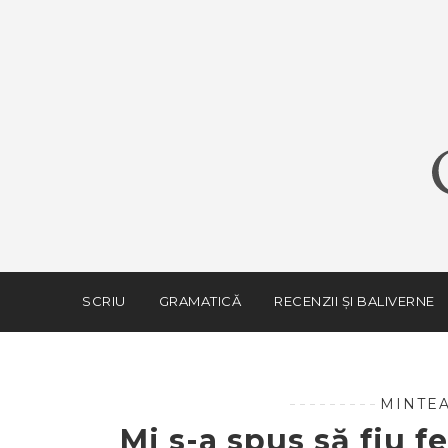
SCRIU
GRAMATICĂ
RECENZII ȘI BALIVERNE
MINTEA
Mi s-a spus să fiu fe