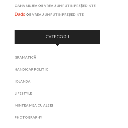
on
OANA MUJEA
VREAU UN PUTIN PREȘEDINTE
Dado
on
VREAU UN PUTIN PREȘEDINTE
CATEGORII
GRAMATICĂ
HANDICAP POLITIC
IOLANDA
LIFESTYLE
MINTEA MEA CU ALE EI
PHOTOGRAPHY