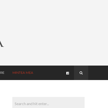
RE
MINTEA MEA