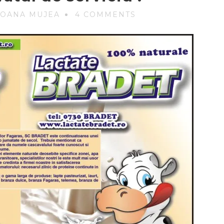
 OANA MUJEA
4 COMMENTS