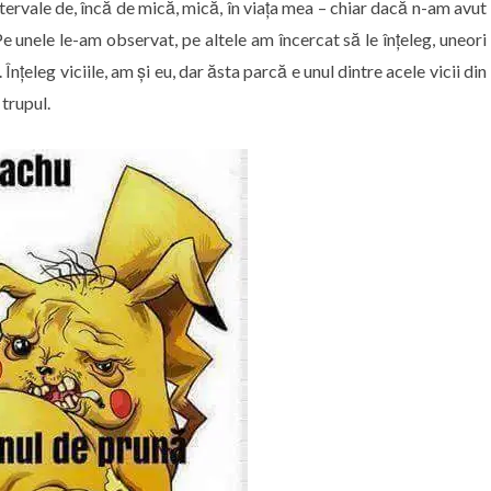
ntervale de, încă de mică, mică, în viața mea – chiar dacă n-am avut
e unele le-am observat, pe altele am încercat să le înțeleg, uneori
nțeleg viciile, am și eu, dar ăsta parcă e unul dintre acele vicii din
 trupul.