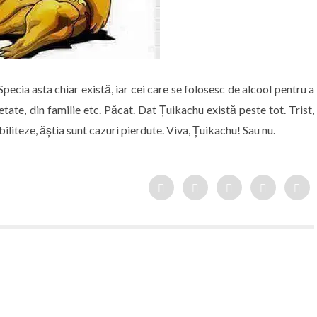
ecia asta chiar există, iar cei care se folosesc de alcool pentru a
etate, din familie etc. Păcat. Dat Țuikachu există peste tot. Trist,
abiliteze, ăștia sunt cazuri pierdute. Viva, Țuikachu! Sau nu.