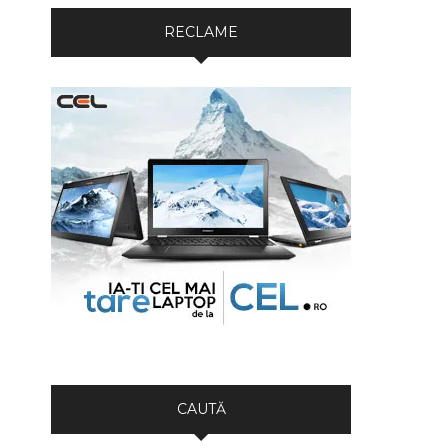
RECLAME
CAUTĂ