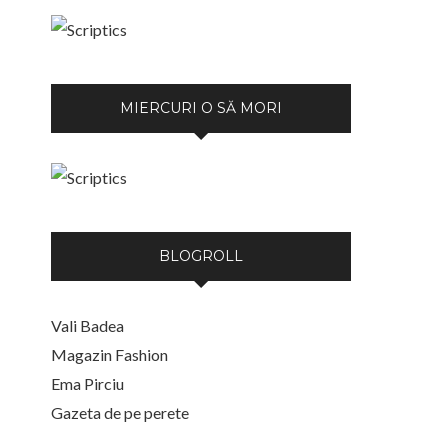
MIERCURI O SĂ MORI
BLOGROLL
Vali Badea
Magazin Fashion
Ema Pirciu
Gazeta de pe perete