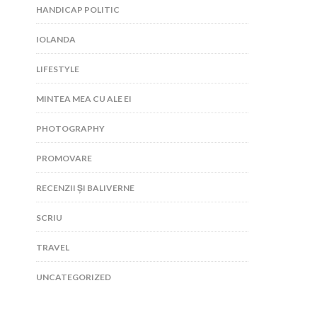
HANDICAP POLITIC
IOLANDA
LIFESTYLE
MINTEA MEA CU ALE EI
PHOTOGRAPHY
PROMOVARE
RECENZII ȘI BALIVERNE
SCRIU
TRAVEL
UNCATEGORIZED