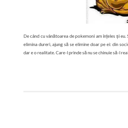
De când cu vânătoarea de pokemoni am înțeles și eu. Sp
elimina dureri, ajung să se elimine doar pe ei: din soci
dar e o realitate. Care-l prinde să nu se chinuie să-l re