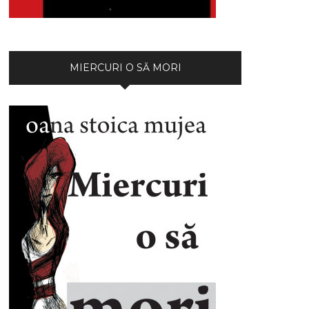
MIERCURI O SĂ MORI