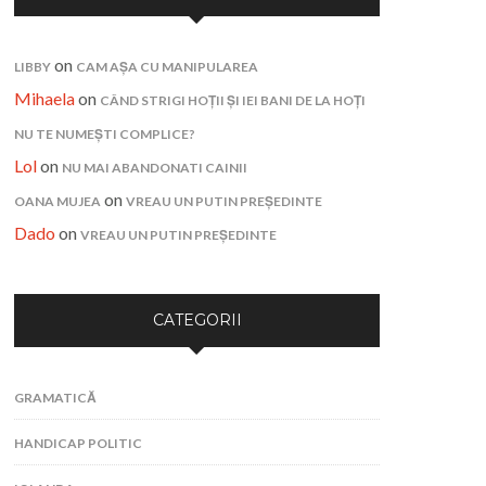
on
LIBBY
CAM AȘA CU MANIPULAREA
Mihaela
on
CÂND STRIGI HOȚII ȘI IEI BANI DE LA HOȚI
NU TE NUMEȘTI COMPLICE?
Lol
on
NU MAI ABANDONATI CAINII
on
OANA MUJEA
VREAU UN PUTIN PREȘEDINTE
Dado
on
VREAU UN PUTIN PREȘEDINTE
CATEGORII
GRAMATICĂ
HANDICAP POLITIC