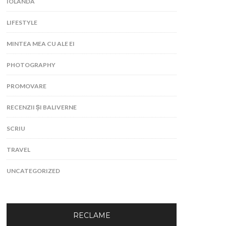
IOLANDA
LIFESTYLE
MINTEA MEA CU ALE EI
PHOTOGRAPHY
PROMOVARE
RECENZII ȘI BALIVERNE
SCRIU
TRAVEL
UNCATEGORIZED
RECLAME