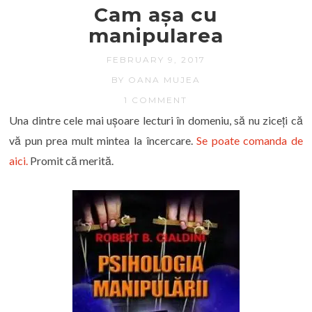
Cam așa cu
manipularea
FEBRUARY 9, 2017
BY OANA MUJEA
1 COMMENT
Una dintre cele mai ușoare lecturi în domeniu, să nu ziceți că
vă pun prea mult mintea la încercare.
Se poate comanda de
aici.
Promit că merită.