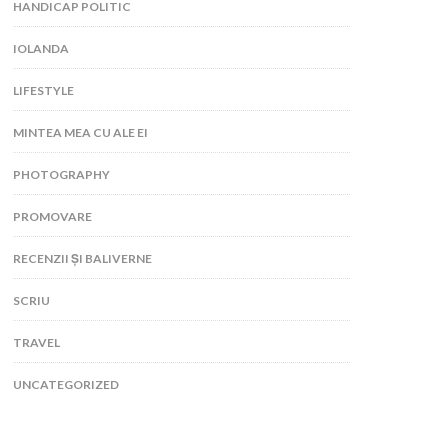
HANDICAP POLITIC
IOLANDA
LIFESTYLE
MINTEA MEA CU ALE EI
PHOTOGRAPHY
PROMOVARE
RECENZII ȘI BALIVERNE
SCRIU
TRAVEL
UNCATEGORIZED