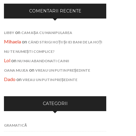
COMENTARII RECENTE
on
LIBBY
CAM AȘA CU MANIPULAREA
Mihaela
on
CÂND STRIGI HOȚII ȘI IEI BANI DE LA HOȚI
NU TE NUMEȘTI COMPLICE?
Lol
on
NU MAI ABANDONATI CAINII
on
OANA MUJEA
VREAU UN PUTIN PREȘEDINTE
Dado
on
VREAU UN PUTIN PREȘEDINTE
CATEGORII
GRAMATICĂ