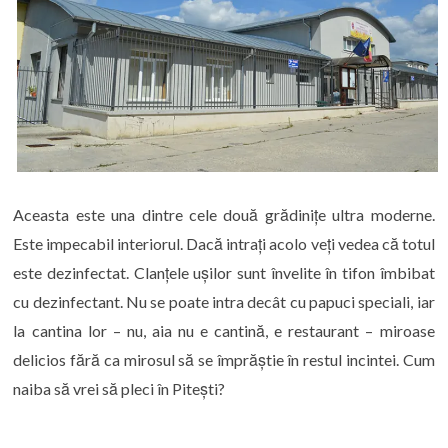
Aceasta este una dintre cele două grădinițe ultra moderne.
Este impecabil interiorul. Dacă intrați acolo veți vedea că totul
este dezinfectat. Clanțele ușilor sunt învelite în tifon îmbibat
cu dezinfectant. Nu se poate intra decât cu papuci speciali, iar
la cantina lor – nu, aia nu e cantină, e restaurant – miroase
delicios fără ca mirosul să se împrăștie în restul incintei. Cum
naiba să vrei să pleci în Pitești?