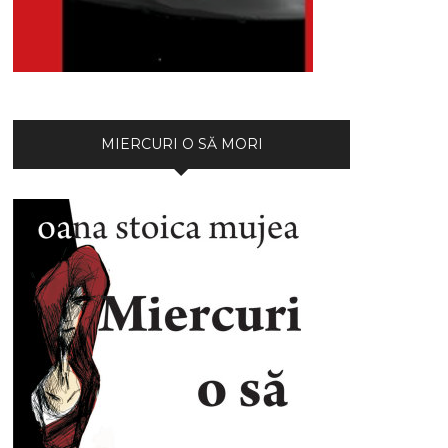
MIERCURI O SĂ MORI