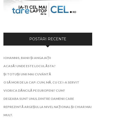
POSTĂRI RECENTE
IOHANNIS, BANII ȘI ANGAJAȚII
ACASĂ! UNDE ESTE LOCUL ĂSTA?
ȘI TOTUȘI UNII MAI CUVÂNTĂ
O SĂ MOR DE LA CAP: CUM, MĂ, CU CE I-A SERVIT
VIORICA DĂNCILĂ PE EUROPENI? CUM?
DEGEABA SUNT UNUL DINTRE OAMENII CARE
REPREZINTĂ ARGEȘUL LA NIVEL NAȚIONAL ȘI CHIAR MAI
MULT.