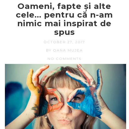
Oameni, fapte și alte
cele… pentru că n-am
nimic mai inspirat de
spus
OCTOBER 27, 2017
BY OANA MUJEA
NO COMMENTS