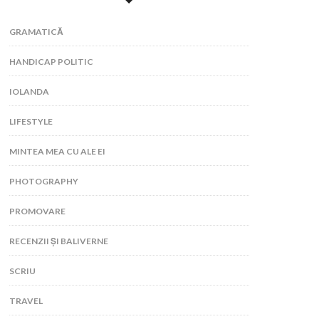
GRAMATICĂ
HANDICAP POLITIC
IOLANDA
LIFESTYLE
MINTEA MEA CU ALE EI
PHOTOGRAPHY
PROMOVARE
RECENZII ȘI BALIVERNE
SCRIU
TRAVEL