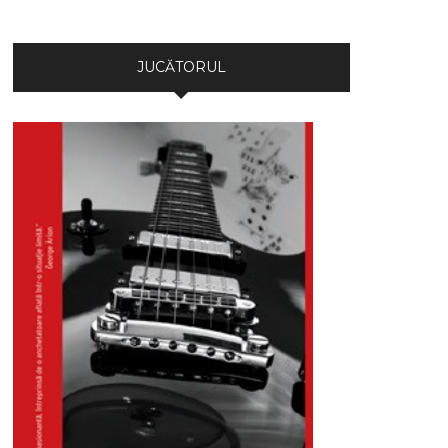
JUCĂTORUL