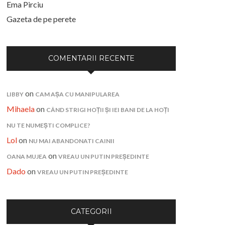
Ema Pirciu
Gazeta de pe perete
COMENTARII RECENTE
on
LIBBY
CAM AȘA CU MANIPULAREA
Mihaela
on
CÂND STRIGI HOȚII ȘI IEI BANI DE LA HOȚI
NU TE NUMEȘTI COMPLICE?
Lol
on
NU MAI ABANDONATI CAINII
on
OANA MUJEA
VREAU UN PUTIN PREȘEDINTE
Dado
on
VREAU UN PUTIN PREȘEDINTE
CATEGORII