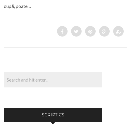
după, poate…
SCRIPTICS