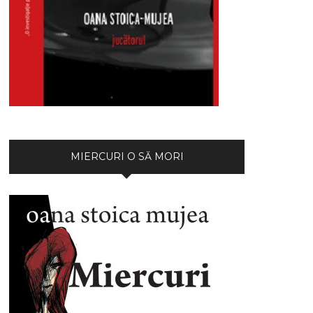
MIERCURI O SĂ MORI