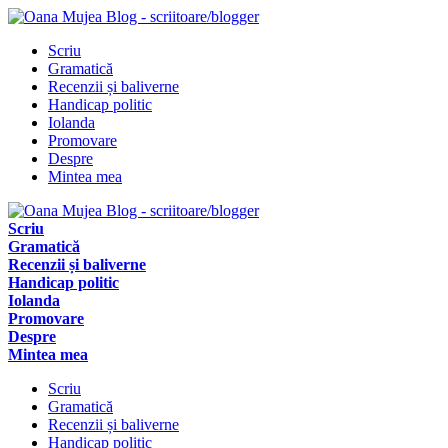
Scriu
Gramatică
Recenzii și baliverne
Handicap politic
Iolanda
Promovare
Despre
Mintea mea
Scriu
Gramatică
Recenzii și baliverne
Handicap politic
Iolanda
Promovare
Despre
Mintea mea
Scriu
Gramatică
Recenzii și baliverne
Handicap politic