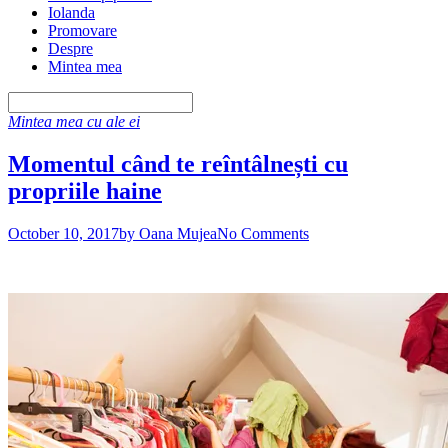
Iolanda
Promovare
Despre
Mintea mea
Mintea mea cu ale ei
Momentul când te reîntâlnești cu
propriile haine
October 10, 2017
by Oana Mujea
No Comments