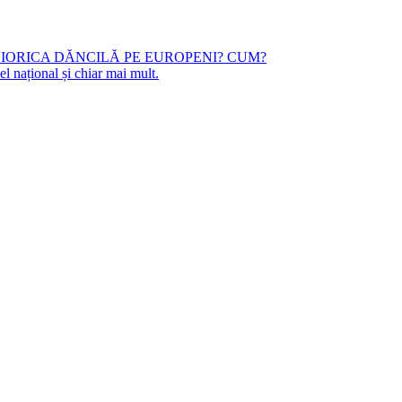
 VIORICA DĂNCILĂ PE EUROPENI? CUM?
l național și chiar mai mult.