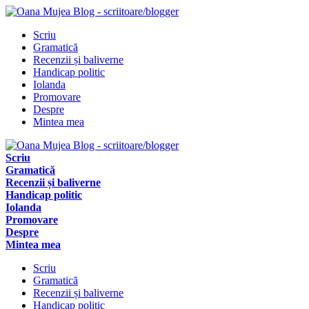
Scriu
Gramatică
Recenzii și baliverne
Handicap politic
Iolanda
Promovare
Despre
Mintea mea
Scriu
Gramatică
Recenzii și baliverne
Handicap politic
Iolanda
Promovare
Despre
Mintea mea
Scriu
Gramatică
Recenzii și baliverne
Handicap politic