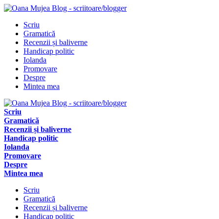
Scriu
Gramatică
Recenzii și baliverne
Handicap politic
Iolanda
Promovare
Despre
Mintea mea
Scriu
Gramatică
Recenzii și baliverne
Handicap politic
Iolanda
Promovare
Despre
Mintea mea
Scriu
Gramatică
Recenzii și baliverne
Handicap politic