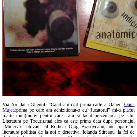
Via Arcidalia Ghenof: “Cand am citit prima carte a Oanei
Oana
Mujea
(prima pe care am achizitionat-o eu)”Jucatorul” mi-a placut
foarte mult(motiv pentru care i-am si facut prezentarea
pe situl
Literatura pe Tocuri),mai ales ca este prima data dupa personajul
“Minerva Tutovan” al Rodicai Ojog Brasoveanu,cand apare in
literatura politista de la noi o detectiva, Iolanda Stireanu ,la fel de