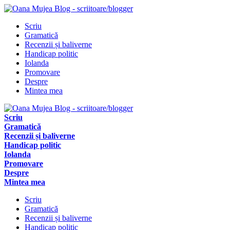
Scriu
Gramatică
Recenzii și baliverne
Handicap politic
Iolanda
Promovare
Despre
Mintea mea
Scriu
Gramatică
Recenzii și baliverne
Handicap politic
Iolanda
Promovare
Despre
Mintea mea
Scriu
Gramatică
Recenzii și baliverne
Handicap politic