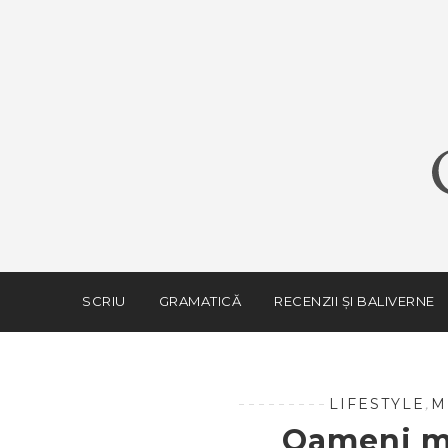
SCRIU
GRAMATICĂ
RECENZII ȘI BALIVERNE
LIFESTYLE
,
M
Oameni m