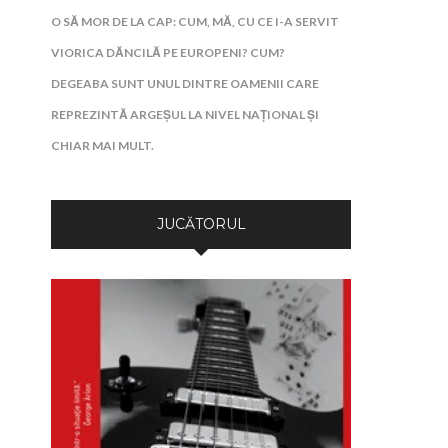
O SĂ MOR DE LA CAP: CUM, MĂ, CU CE I-A SERVIT
VIORICA DĂNCILĂ PE EUROPENI? CUM?
DEGEABA SUNT UNUL DINTRE OAMENII CARE
REPREZINTĂ ARGEȘUL LA NIVEL NAȚIONAL ȘI
CHIAR MAI MULT.
JUCĂTORUL