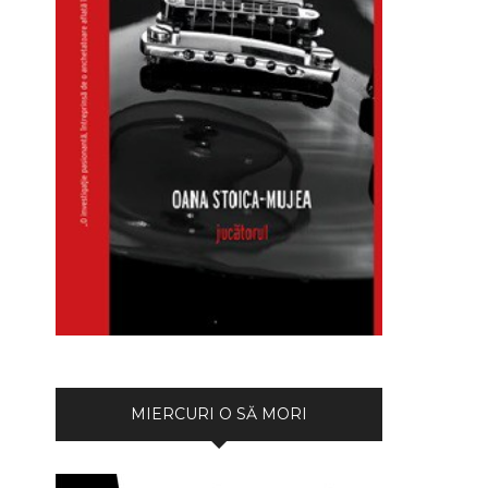
MIERCURI O SĂ MORI