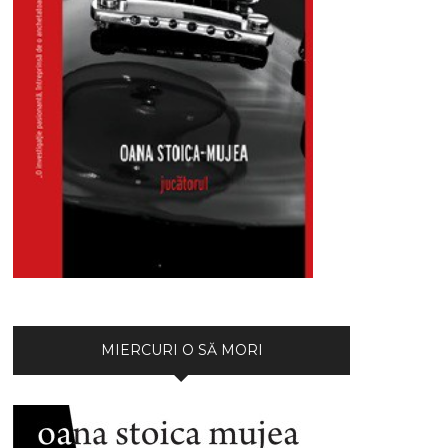
MIERCURI O SĂ MORI