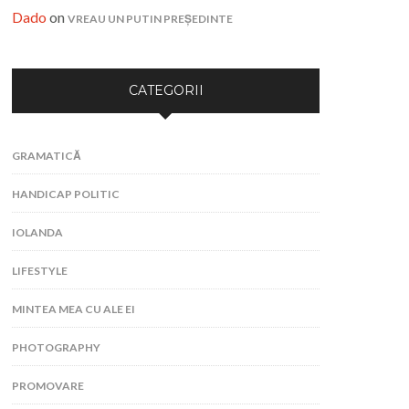
Dado
on
VREAU UN PUTIN PREȘEDINTE
CATEGORII
GRAMATICĂ
HANDICAP POLITIC
IOLANDA
LIFESTYLE
MINTEA MEA CU ALE EI
PHOTOGRAPHY
PROMOVARE