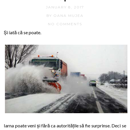
JANUARY 8, 2017
BY OANA MUJEA
NO COMMENTS
Și iată că se poate.
Iarna poate veni și fără ca autoritățile să fie surprinse. Deci se