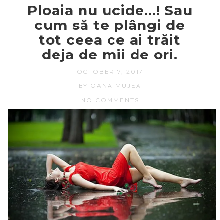
Ploaia nu ucide…! Sau
cum să te plângi de
tot ceea ce ai trăit
deja de mii de ori.
OCTOBER 7, 2017
BY OANA MUJEA
NO COMMENTS