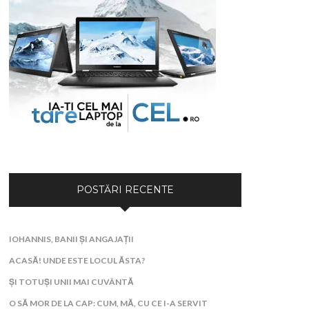
POSTĂRI RECENTE
IOHANNIS, BANII ȘI ANGAJAȚII
ACASĂ! UNDE ESTE LOCUL ĂSTA?
ȘI TOTUȘI UNII MAI CUVÂNTĂ
O SĂ MOR DE LA CAP: CUM, MĂ, CU CE I-A SERVIT