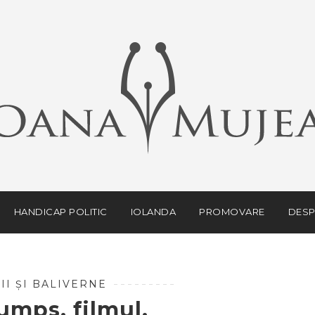
HANDICAP POLITIC
IOLANDA
PROMOVARE
DESP
II ȘI BALIVERNE
mps, filmul.