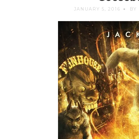
JANUARY 5, 2016
BY