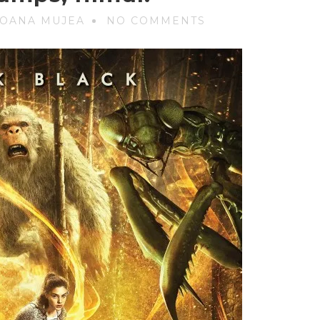
 OANA MUJEA
NO COMMENTS