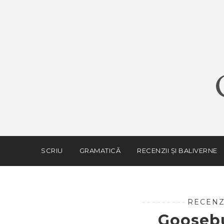
SCRIU
GRAMATICĂ
RECENZII ȘI BALIVERNE
RECENZ
Goosebu