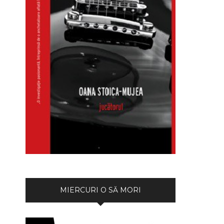
MIERCURI O SĂ MORI