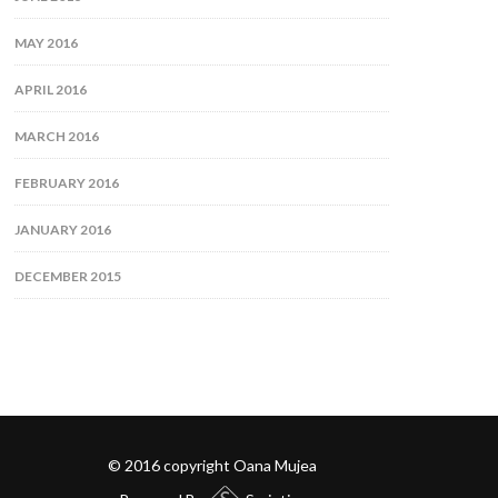
MAY 2016
APRIL 2016
MARCH 2016
FEBRUARY 2016
JANUARY 2016
DECEMBER 2015
© 2016 copyright Oana Mujea