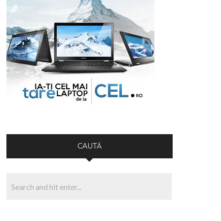
CAUTĂ