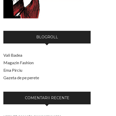
BLOGROLL
Vali Badea
Magazin Fashion
Ema Pirciu
Gazeta de pe perete
COMENTARII RECENTE
on