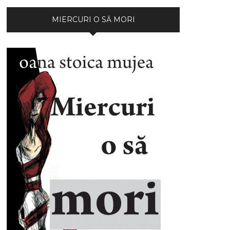
MIERCURI O SĂ MORI