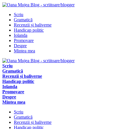
Scriu
Gramatică
Recenzii și baliverne
Handicap politic
Iolanda
Promovare
Despre
Mintea mea
Scriu
Gramatică
Recenzii și baliverne
Handicap politic
Iolanda
Promovare
Despre
Mintea mea
Scriu
Gramatică
Recenzii și baliverne
Handicap politic