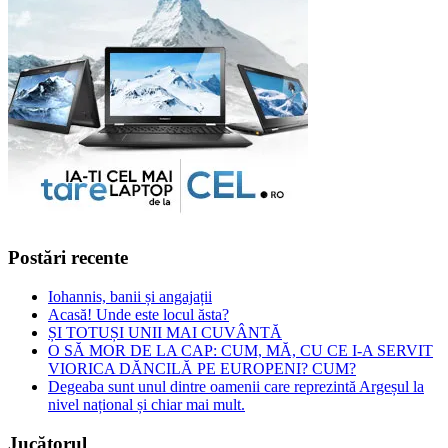
Postări recente
Iohannis, banii și angajații
Acasă! Unde este locul ăsta?
ȘI TOTUȘI UNII MAI CUVÂNTĂ
O SĂ MOR DE LA CAP: CUM, MĂ, CU CE I-A SERVIT
VIORICA DĂNCILĂ PE EUROPENI? CUM?
Degeaba sunt unul dintre oamenii care reprezintă Argeșul la
nivel național și chiar mai mult.
Jucătorul