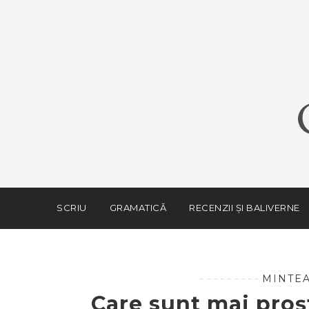
SCRIU
GRAMATICĂ
RECENZII ȘI BALIVERNE
MINTEA
Care sunt mai proșt