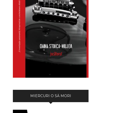
MIERCURI O SĂ MORI