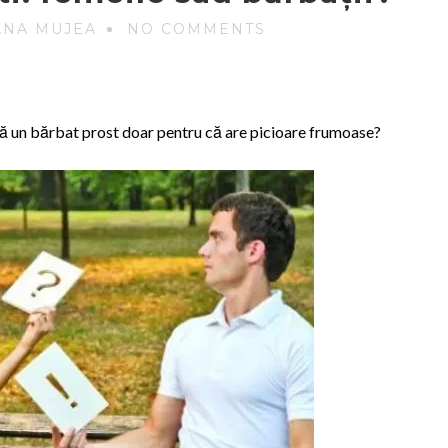
ANA MUJEA
NO COMMENTS
pă un bărbat prost doar pentru că are picioare frumoase?