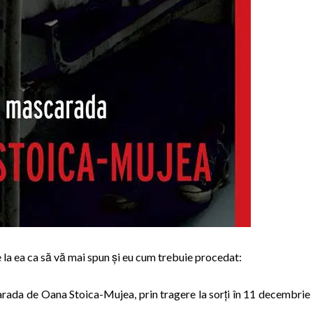
de la ea ca să vă mai spun și eu cum trebuie procedat:
arada de Oana Stoica-Mujea, prin tragere la sorți în 11 decembrie