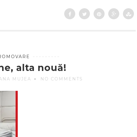
ROMOVARE
e, alta nouă!
ANA MUJEA
NO COMMENTS