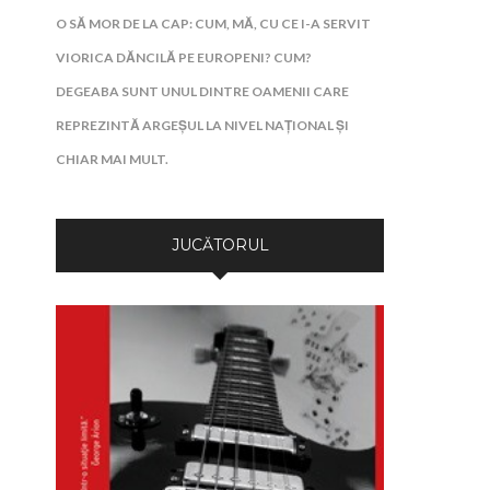
O SĂ MOR DE LA CAP: CUM, MĂ, CU CE I-A SERVIT
VIORICA DĂNCILĂ PE EUROPENI? CUM?
DEGEABA SUNT UNUL DINTRE OAMENII CARE
REPREZINTĂ ARGEȘUL LA NIVEL NAȚIONAL ȘI
CHIAR MAI MULT.
JUCĂTORUL