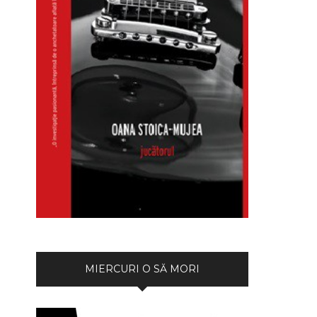
MIERCURI O SĂ MORI