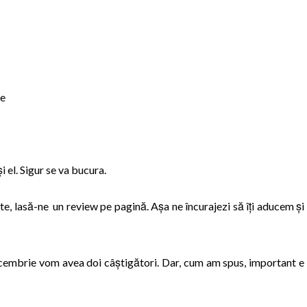
ie
i el. Sigur se va bucura.
lte, lasă-ne un review pe pagină. Așa ne încurajezi să îți aducem și
 decembrie vom avea doi câștigători. Dar, cum am spus, important e