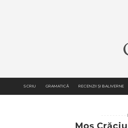
SCRIU
GRAMATICĂ
RECENZII ȘI BALIVERNE
Moș Crăciu