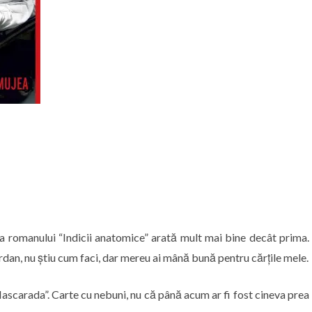
 a romanului “Indicii anatomice” arată mult mai bine decât prima.
an, nu știu cum faci, dar mereu ai mână bună pentru cărțile mele.
ascarada”. Carte cu nebuni, nu că până acum ar fi fost cineva prea