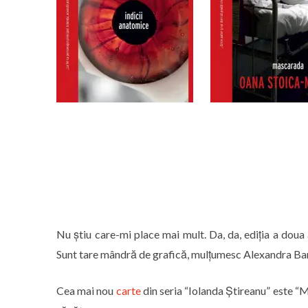
Nu știu care-mi place mai mult. Da, da, ediția a doua
Sunt tare mândră de grafică, mulțumesc Alexandra Bard
Cea mai nou
carte
din seria “Iolanda Știreanu” este “M