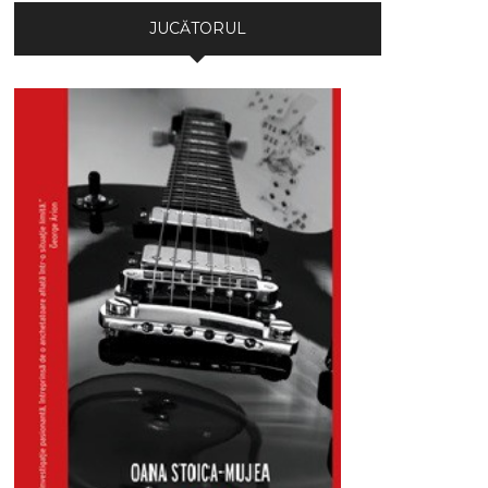
JUCĂTORUL