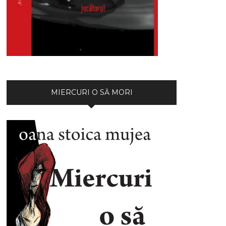
MIERCURI O SĂ MORI