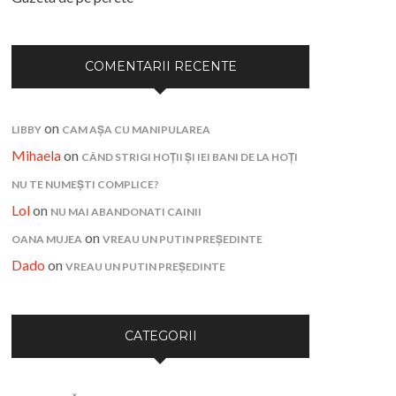
COMENTARII RECENTE
on
LIBBY
CAM AȘA CU MANIPULAREA
Mihaela
on
CÂND STRIGI HOȚII ȘI IEI BANI DE LA HOȚI
NU TE NUMEȘTI COMPLICE?
Lol
on
NU MAI ABANDONATI CAINII
on
OANA MUJEA
VREAU UN PUTIN PREȘEDINTE
Dado
on
VREAU UN PUTIN PREȘEDINTE
CATEGORII