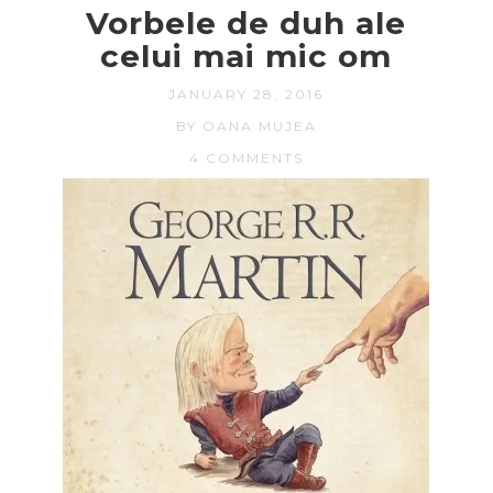
Vorbele de duh ale
celui mai mic om
JANUARY 28, 2016
BY OANA MUJEA
4 COMMENTS