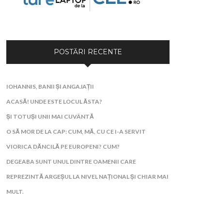
POSTĂRI RECENTE
IOHANNIS, BANII ȘI ANGAJAȚII
ACASĂ! UNDE ESTE LOCUL ĂSTA?
ȘI TOTUȘI UNII MAI CUVÂNTĂ
O SĂ MOR DE LA CAP: CUM, MĂ, CU CE I-A SERVIT
VIORICA DĂNCILĂ PE EUROPENI? CUM?
DEGEABA SUNT UNUL DINTRE OAMENII CARE
REPREZINTĂ ARGEȘUL LA NIVEL NAȚIONAL ȘI CHIAR MAI
MULT.