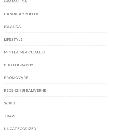
GRAMATICĂ
HANDICAP POLITIC
IOLANDA
LIFESTYLE
MINTEA MEA CU ALE EI
PHOTOGRAPHY
PROMOVARE
RECENZII ȘI BALIVERNE
SCRIU
TRAVEL
UNCATEGORIZED