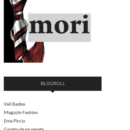
BLOGROLL
Vali Badea
Magazin Fashion
Ema Pirciu
Gazeta de pe perete