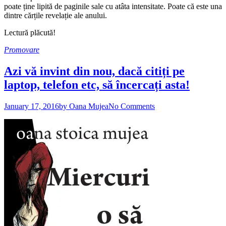
poate ține lipită de paginile sale cu atâta intensitate. Poate că este una
dintre cărțile revelație ale anului.
Lectură plăcută!
Promovare
Azi vă invint din nou, dacă citiți pe
laptop, telefon etc, să încercați asta!
January 17, 2016
by Oana Mujea
No Comments