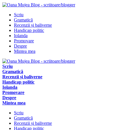
Scriu
Gramatică
Recenzii și baliverne
Handicap politic
Iolanda
Promovare
Despre
Mintea mea
Scriu
Gramatică
Recenzii și baliverne
Handicap politic
Iolanda
Promovare
Despre
Mintea mea
Scriu
Gramatică
Recenzii și baliverne
Handicap politic