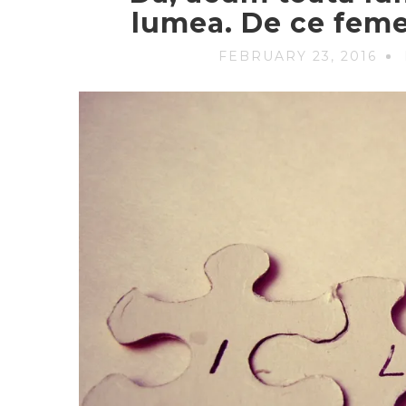
lumea. De ce feme
FEBRUARY 23, 2016