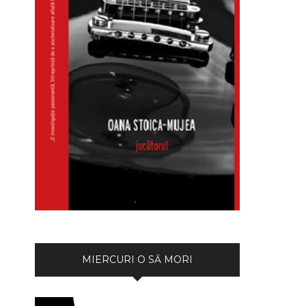
MIERCURI O SĂ MORI