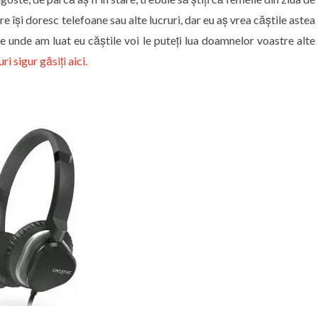
e își doresc telefoane sau alte lucruri, dar eu aș vrea căștile astea
de unde am luat eu căștile voi le puteți lua doamnelor voastre alte
i sigur găsiți aici.