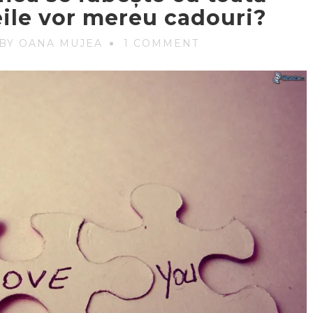
ile vor mereu cadouri?
BY OANA MUJEA
1 COMMENT