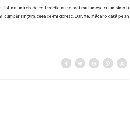
ese. Tot mă întreb de ce femeile nu se mai mulțumesc cu un simplu
îmi cumpăr singură ceea ce-mi doresc. Dar, fie, măcar o dată pe an