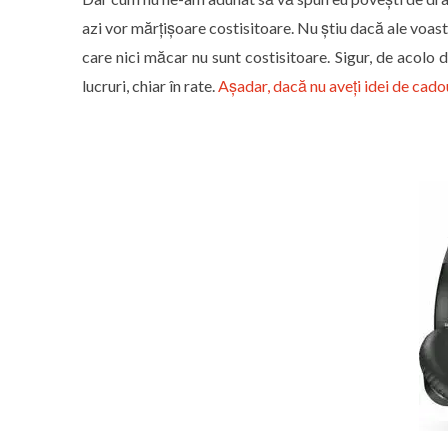
azi vor mărțișoare costisitoare. Nu știu dacă ale voastr
care nici măcar nu sunt costisitoare. Sigur, de acolo 
lucruri, chiar în rate.
Așadar, dacă nu aveți idei de cadour