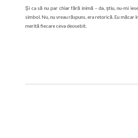
Și ca să nu par chiar fără inimă – da, știu, nu-mi i
simbol. Nu, nu vreau răspuns, era retorică. Eu măcar 
merită fiecare ceva deosebit.