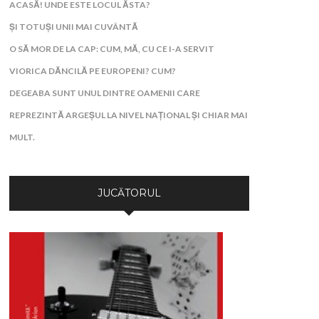
ACASĂ! UNDE ESTE LOCUL ĂSTA?
ȘI TOTUȘI UNII MAI CUVÂNTĂ
O SĂ MOR DE LA CAP: CUM, MĂ, CU CE I-A SERVIT
VIORICA DĂNCILĂ PE EUROPENI? CUM?
DEGEABA SUNT UNUL DINTRE OAMENII CARE
REPREZINTĂ ARGEȘUL LA NIVEL NAȚIONAL ȘI CHIAR MAI
MULT.
JUCĂTORUL