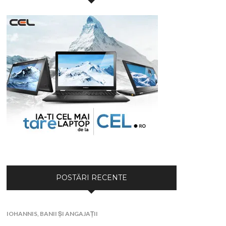
POSTĂRI RECENTE
IOHANNIS, BANII ȘI ANGAJAȚII