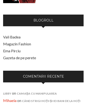
BLOGROLL
Vali Badea
Magazin Fashion
Ema Pirciu
Gazeta de pe perete
COMENTARII RECENTE
on
LIBBY
CAM AȘA CU MANIPULAREA
Mihaela
on
CÂND STRIGI HOȚII ȘI IEI BANI DE LA HOȚI