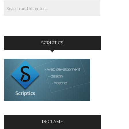
SCRIPTICS
RECLAME