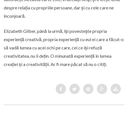
despre relația cu propriile persoane, dar și cu cele care ne
înconjoară.
Elizabeth Gilber, până la urmă, își povestește propria
experiență creativă, propria experiență cu eul ei care a făcut-o
să vadă lumea cu acei ochi pe care, cei ce își refuză
creativitatea, nu îi dețin. O minunată experiență în lumea
creației și a creativității. Ar fi mare păcat să nu o citiți.