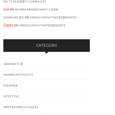
NU TE NUMEȘTI COMPLICE?
Lol
on
NU MAI ABANDONATI CAINII
on
OANA MUJEA
VREAU UN PUTIN PREȘEDINTE
Dado
on
VREAU UN PUTIN PREȘEDINTE
CATEGORII
GRAMATICĂ
HANDICAP POLITIC
IOLANDA
LIFESTYLE
MINTEA MEA CU ALE EI