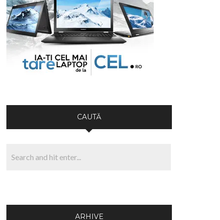
CAUTĂ
ARHIVE