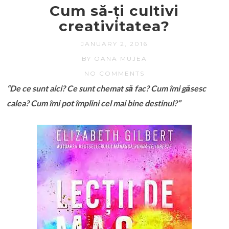
Cum să-ți cultivi
creativitatea?
JANUARY 2, 2016
BY OANA MUJEA
NO COMMENTS
“De ce sunt aici? Ce sunt chemat să fac? Cum îmi găsesc
calea? Cum îmi pot împlini cel mai bine destinul?”