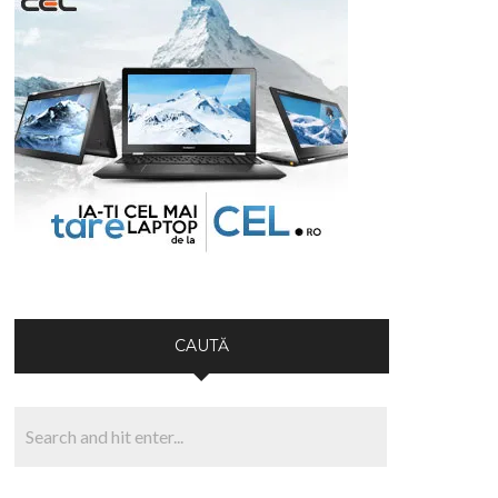
CAUTĂ