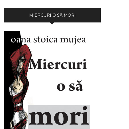
MIERCURI O SĂ MORI