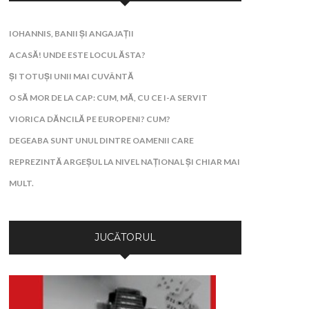
IOHANNIS, BANII ȘI ANGAJAȚII
ACASĂ! UNDE ESTE LOCUL ĂSTA?
ȘI TOTUȘI UNII MAI CUVÂNTĂ
O SĂ MOR DE LA CAP: CUM, MĂ, CU CE I-A SERVIT
VIORICA DĂNCILĂ PE EUROPENI? CUM?
DEGEABA SUNT UNUL DINTRE OAMENII CARE
REPREZINTĂ ARGEȘUL LA NIVEL NAȚIONAL ȘI CHIAR MAI
MULT.
JUCĂTORUL