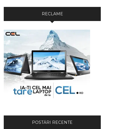
RECLAME
POSTĂRI RECENTE