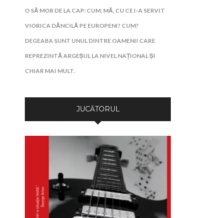
O SĂ MOR DE LA CAP: CUM, MĂ, CU CE I-A SERVIT
VIORICA DĂNCILĂ PE EUROPENI? CUM?
DEGEABA SUNT UNUL DINTRE OAMENII CARE
REPREZINTĂ ARGEȘUL LA NIVEL NAȚIONAL ȘI
CHIAR MAI MULT.
JUCĂTORUL