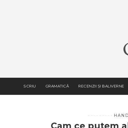
SCRIU
GRAMATICĂ
RECENZII ȘI BALIVERNE
HAND
Cam ce putem al