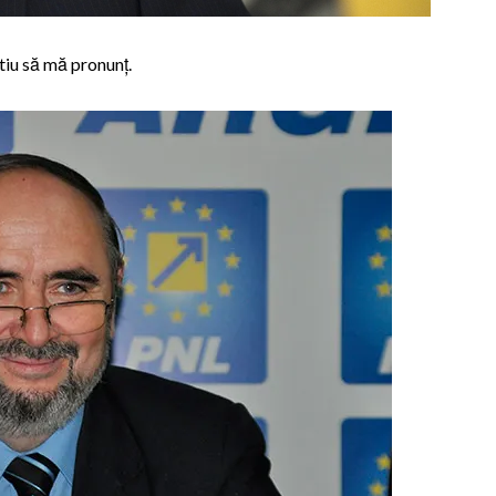
tiu să mă pronunț.