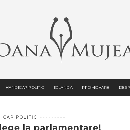
HANDICAP POLITIC
IOLANDA
PROMOVARE
DESP
ICAP POLITIC
ege la parlamentare!