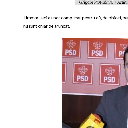
Hmmm, aici e ușor complicat pentru că, de obicei, pare
nu sunt chiar de aruncat.