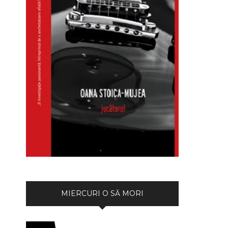
MIERCURI O SĂ MORI