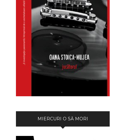
MIERCURI O SĂ MORI