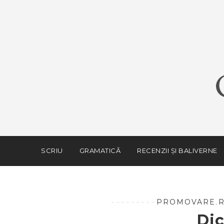
SCRIU
GRAMATICĂ
RECENZII ȘI BALIVERNE
PROMOVARE
,
R
Di