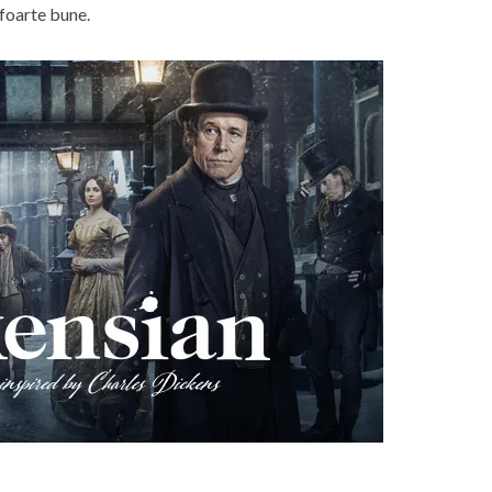
 foarte bune.