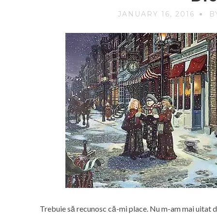
JANUARY 16, 2016
B
Trebuie să recunosc că-mi place. Nu m-am mai uitat de