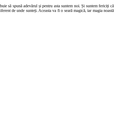
ebuie să spună adevărul și pentru asta suntem noi. Și suntem fericiți că
ndiferent de unde sunteți. Aceasta va fi o seară magică, iar magia noastă