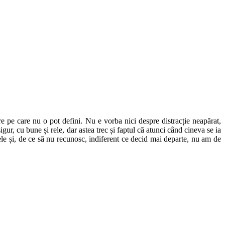
e pe care nu o pot defini. Nu e vorba nici despre distracție neapărat,
r, cu bune și rele, dar astea trec și faptul că atunci când cineva se ia
ele și, de ce să nu recunosc, indiferent ce decid mai departe, nu am de