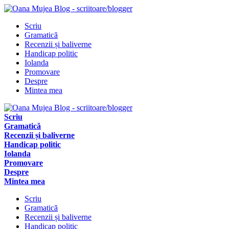
Scriu
Gramatică
Recenzii și baliverne
Handicap politic
Iolanda
Promovare
Despre
Mintea mea
Scriu
Gramatică
Recenzii și baliverne
Handicap politic
Iolanda
Promovare
Despre
Mintea mea
Scriu
Gramatică
Recenzii și baliverne
Handicap politic