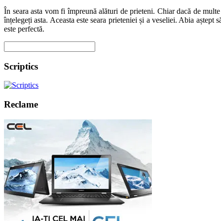
În seara asta vom fi împreună alături de prieteni. Chiar dacă de multe 
înțelegeți asta. Aceasta este seara prieteniei și a veseliei. Abia aștep
este perfectă.
Scriptics
Reclame