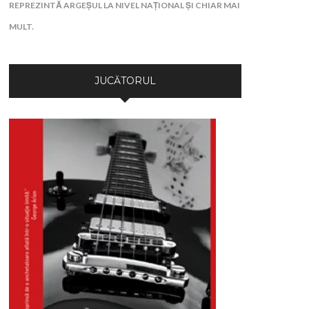
REPREZINTĂ ARGEȘUL LA NIVEL NAȚIONAL ȘI CHIAR MAI
MULT.
JUCĂTORUL