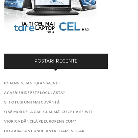
POSTĂRI RECENTE
IOHANNIS, BANII ȘI ANGAJAȚII
ACASĂ! UNDE ESTE LOCUL ĂSTA?
ȘI TOTUȘI UNII MAI CUVÂNTĂ
O SĂ MOR DE LA CAP: CUM, MĂ, CU CE I-A SERVIT
VIORICA DĂNCILĂ PE EUROPENI? CUM?
DEGEABA SUNT UNUL DINTRE OAMENII CARE