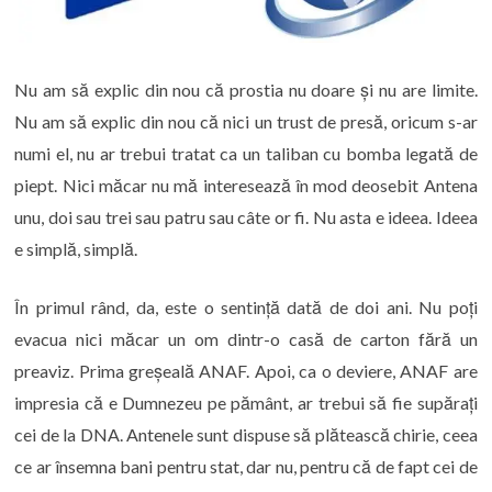
Nu am să explic din nou că prostia nu doare și nu are limite.
Nu am să explic din nou că nici un trust de presă, oricum s-ar
numi el, nu ar trebui tratat ca un taliban cu bomba legată de
piept. Nici măcar nu mă interesează în mod deosebit Antena
unu, doi sau trei sau patru sau câte or fi. Nu asta e ideea. Ideea
e simplă, simplă.
În primul rând, da, este o sentință dată de doi ani. Nu poți
evacua nici măcar un om dintr-o casă de carton fără un
preaviz. Prima greșeală ANAF. Apoi, ca o deviere, ANAF are
impresia că e Dumnezeu pe pământ, ar trebui să fie supărați
cei de la DNA. Antenele sunt dispuse să plătească chirie, ceea
ce ar însemna bani pentru stat, dar nu, pentru că de fapt cei de