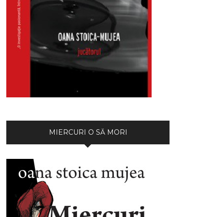
MIERCURI O SĂ MORI