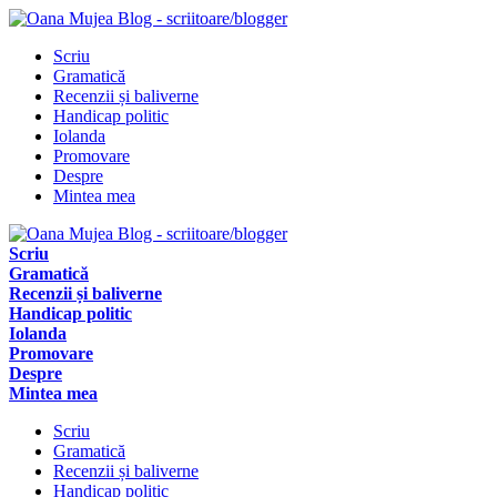
Scriu
Gramatică
Recenzii și baliverne
Handicap politic
Iolanda
Promovare
Despre
Mintea mea
Scriu
Gramatică
Recenzii și baliverne
Handicap politic
Iolanda
Promovare
Despre
Mintea mea
Scriu
Gramatică
Recenzii și baliverne
Handicap politic