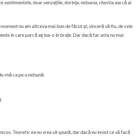
 sentimentele, doar senzațiile, dorința, nebunia, chestia aia că ai
moment nu am altceva mai bun de făcut și, sinceră să fiu, de cele
ente în care parcă aș lua-o în brațe. Dar dacă fac asta nu mai
indu-mă ca pe o nebună.
.
 descos. Teoretic ea nu vrea să spună, dar dacă eu insist ce să facă