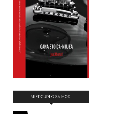
MIERCURI O SĂ MORI