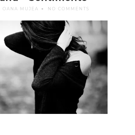
Y OANA MUJEA
NO COMMENTS